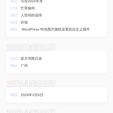
31日
写在2025年末
17日
忙里偷闲
16日
人世间的温情
16日
祈福
08日
WordPress 特色图片随机设置的自定义插件
2025年08月
23日
双月湾两日游
09日
广州
2024年03月
06日
2024年3月6日