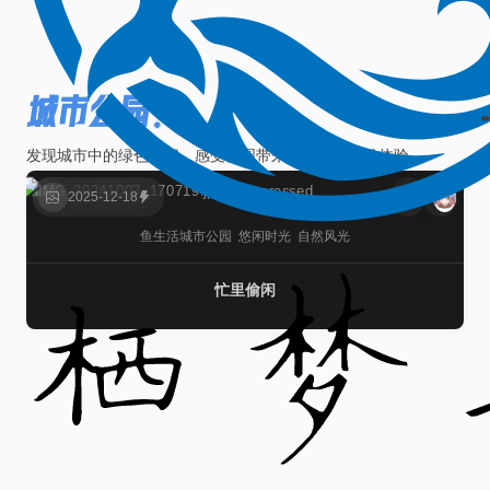
城市公园
1篇
发现城市中的绿色空间，感受公园带来的休憩与放松体验。
2025-12-18
鱼生活
城市公园
悠闲时光
自然风光
忙里偷闲