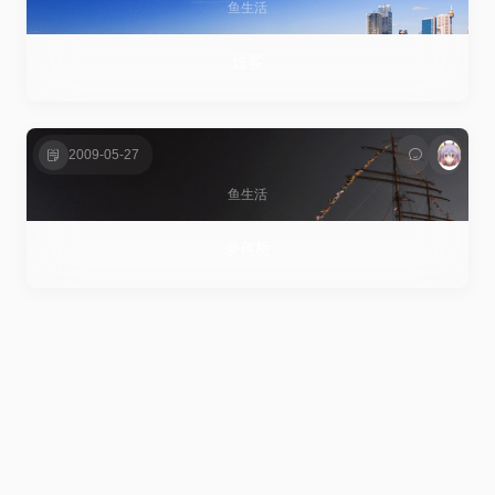
鱼生活
过客
2009-05-27
鱼生活
奈何桥