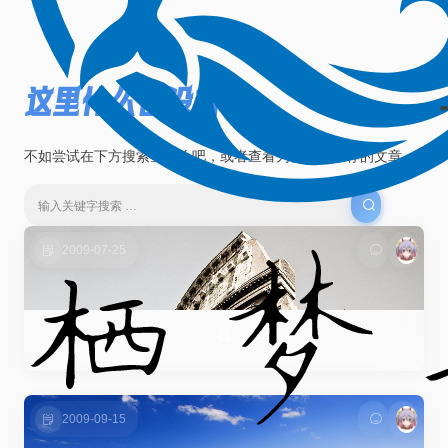
这里什么也没有
不如尝试在下方搜索些什么吧，或者查看为你随机推荐的文章。
2009-07-25
鱼生活
我
2009-09-15