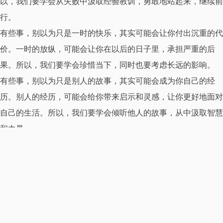
以，我们要学会从失败中汲取经验教训，勇敢地站起来，继续前
行。
有些事，别以为只是一时的快乐，其实可能会让你付出沉重的代
价。一时的放纵，可能会让你在以后的日子里，承担严重的后
果。所以，我们要学会珍惜当下，同时也要考虑长远的影响。
有些事，别以为只是别人的故事，其实可能会成为你自己的经
历。别人的经历，可能会给你带来启示和灵感，让你更好地面对
自己的生活。所以，我们要学会倾听他人的故事，从中汲取智慧
和力量。
有些事，别以为只是一些小细节，其实可能会决定你的成败。一
个小小的细节，可能会让你在关键时刻失去机会，让你之前的努
力全部白费。所以，我们要学会关注细节，认真对待每一个环
节。