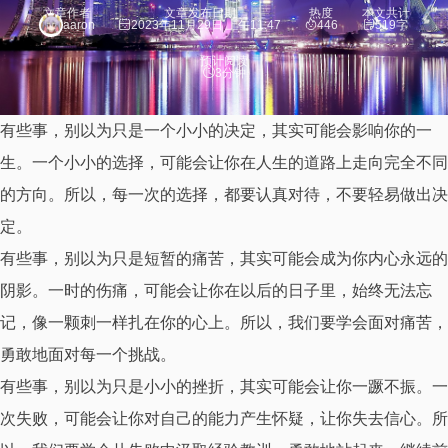
文章作者
文章发布日期
热度
本文共计
aaron
2023年11月29日 上午11:47
446
519字
预计阅读
3分钟
有些事，别以为只是一个小小的决定，其实可能会影响你的一
生。一个小小的选择，可能会让你在人生的道路上走向完全不同
的方向。所以，每一次的选择，都要认真对待，不要轻易做出决
定。
有些事，别以为只是短暂的痛苦，其实可能会成为你内心永远的
阴影。一时的伤痛，可能会让你在以后的日子里，始终无法忘
记，像一颗刺一样扎在你的心上。所以，我们要学会面对痛苦，
勇敢地面对每一个挑战。
有些事，别以为只是小小的挫折，其实可能会让你一蹶不振。一
次失败，可能会让你对自己的能力产生怀疑，让你失去信心。所