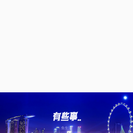
有些事……
鱼生活