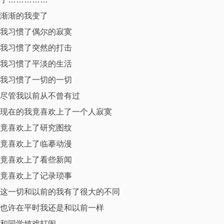
渐渐的我变了
我习惯了偶尔的寂寞
我习惯了突然的打击
我习惯了平淡的生活
我习惯了一切的一切
尽管我以前从不曾有过
现在的我竟喜欢上了一个人寂寞
竟喜欢上了研究图纹
竟喜欢上了临摹动漫
竟喜欢上了看些新闻
竟喜欢上了记录琐事
这一切和以前的我有了很大的不同
也许在平时我还是和以前一样
和同学嬉戏打闹