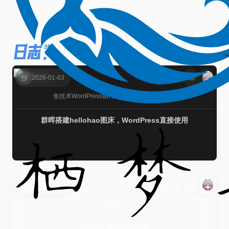
日志
3篇
2026-01-03
鱼技术
WordPress插件
图床搭建
网站自动化
群晖搭建hellohao图床，WordPress直接使用
2008-12-10
鱼生活
生活怎么简单就怎么好