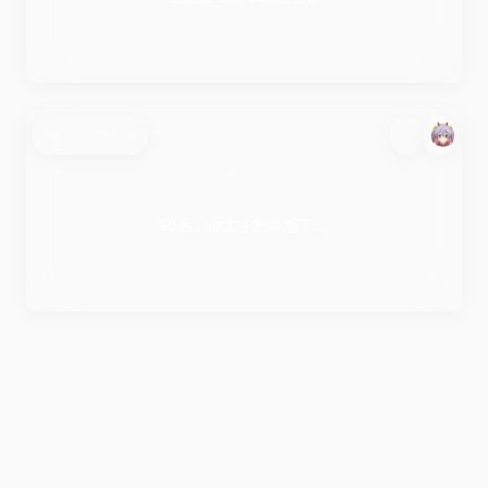
2008-11-11
鱼生活
90后，你太多愁善感了…