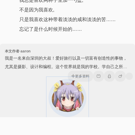
我总是喜欢网杯子里加一勺盐,
不是因为我喜欢,
只是我喜欢这种带着淡淡的咸和淡淡的苦……
忘记了是什么时候开始的……
本文作者·aaron
我是一名来自深圳的大叔！爱好旅行以及一切富有创造性的事物，
尤其是摄影、设计和编程。这个世界就是我的学校。学自己之所想
所爱。自由的身心定能使我成为一个一直朝前行走的行者。
更多资料
本文附加信息
具有版权性
不具时效性