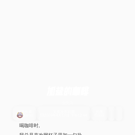
加盐的咖啡
鱼生活
文章作者
文章发布日期
热度
aaron
2009年4月17日 下午12:44
399
喝咖啡时,