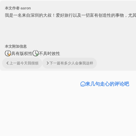
本文作者·aaron
我是一名来自深圳的大叔！爱好旅行以及一切富有创造性的事物，尤
本文附加信息
具有版权性
不具时效性
上一篇
今天我很烦
下一篇
有多少人会像我这样
来几句走心的评论吧