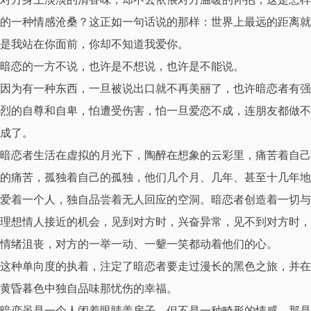
的一种情感沧桑？这正如一句话说的那样：世界上最远的距离就
是我站在你面前，你却不知道我爱你。
暗恋的一方不说，也许是不想说，也许是不能说。
因为有一种东西，一旦被说出口就不再美丽了，也许暗恋者有强
烈的自尊和自卑，怕遭受伤害，怕一旦爱恋不成，连朋友都做不
成了。
暗恋者生活在虚拟的月光下，陶醉在想象的云彩里，痛苦着自己
的痛苦，孤独着自己的孤独，他们几个月、几年、甚至十几年地
爱着一个人，独自品尝着无人回应的空洞。暗恋者创造着一切与
理想情人接近的机会，见到对方时，兴奋异常，见不到对方时，
情绪沮丧，对方的一举一动、一颦一笑都动着他们的心。
这种单向度的执着，注定了暗恋者要走过漫长的黑色之旅，并在
黄昏暮色中独自品味那忧伤的幸福。
暗恋虽是一个人闭着眼睛盖房子，但不是一种畸形的情感，那是