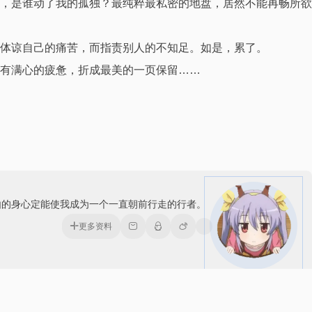
，是谁动了我的孤独？最纯粹最私密的地盘，居然不能再畅所欲
体谅自己的痛苦，而指责别人的不知足。如是，累了。
有满心的疲惫，折成最美的一页保留……
由的身心定能使我成为一个一直朝前行走的行者。
更多资料