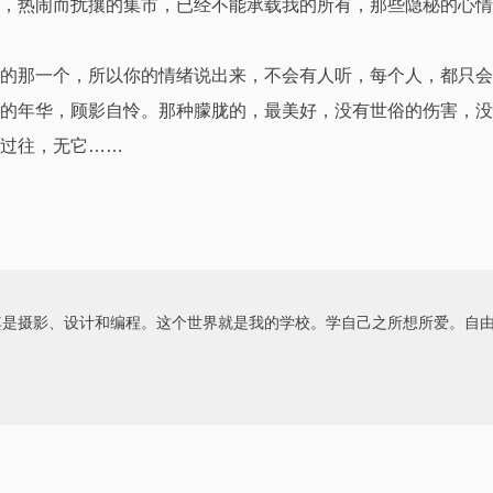
，热闹而扰攘的集市，已经不能承载我的所有，那些隐秘的心情
的那一个，所以你的情绪说出来，不会有人听，每个人，都只会
的年华，顾影自怜。那种朦胧的，最美好，没有世俗的伤害，没
过往，无它……
其是摄影、设计和编程。这个世界就是我的学校。学自己之所想所爱。自