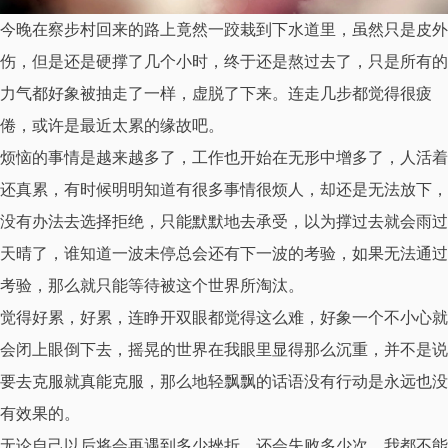
今晚在察步村回来的路上竟然一跤栽到下水道里，虽然只是皮外
伤，但是还是硬撑了几个小时，终于还是熬过去了，只是所有的
力气都好象被抽走了一样，虚脱了下来。连走几步都觉得很疲
倦，或许是最近太累的缘故吧。
烦恼的事情是越来越多了，工作也开始在无形中增多了，人活着
还真累，有时候明明知道有很多事情很烦人，却还是无法放下，
没有办法去选择拒绝，只能默默地去承受，以为撑过去就会雨过
天晴了，谁知道一波未停总会还有下一波的考验，如果无法通过
考验，那么就只能等待被这个世界所淘汰。
觉得好累，好累，连睁开双眼都觉得这么难，好象一个不小心就
会闭上眼倒下去，摇晃的世界在我眼里显得那么沉重，并不是说
要去克服就真能克服，那么地轻飘飘的话语没有行动是永远也没
有效果的。
无论自己以后将会再遇到多少挫折，还会失败多少次，我都不能