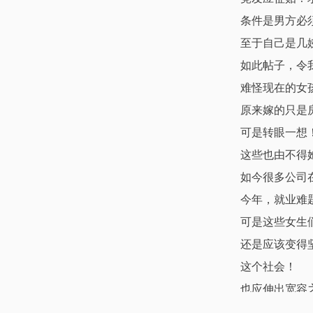
条件是男方必
至于自己是几
如此帖子，令
难怪现在的女
原来嫁的只是
可是转眼一想
这些也由不得
如今很多公司
今年，就业难
可是这些女生
还是应该变得
这个社会！
也应伸出宽容
勇敢而负责任