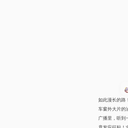
如此漫长的路
车窗外大片的
广播里，听到
竟发应征贴！