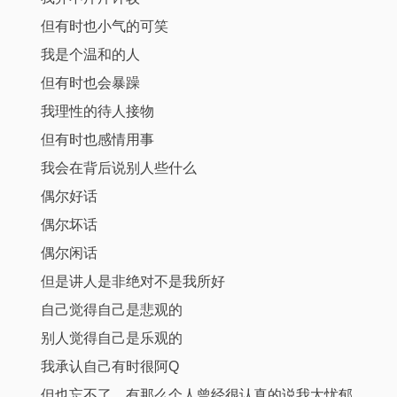
但有时也小气的可笑
我是个温和的人
但有时也会暴躁
我理性的待人接物
但有时也感情用事
我会在背后说别人些什么
偶尔好话
偶尔坏话
偶尔闲话
但是讲人是非绝对不是我所好
自己觉得自己是悲观的
别人觉得自己是乐观的
我承认自己有时很阿Q
但也忘不了，有那么个人曾经很认真的说我太忧郁