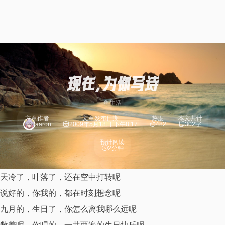
现在，为你写诗
鱼生活
文章作者
文章发布日期
热度
本文共计
aaron
2009年5月18日 下午8:17
482
302字
预计阅读
2分钟
天冷了，叶落了，还在空中打转呢
说好的，你我的，都在时刻想念呢
九月的，生日了，你怎么离我哪么远呢