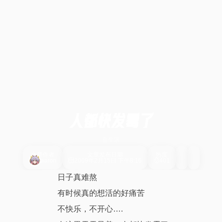
人都快发霉了
鱼生活
文章作者
文章发布日期
热度
aaron
2009年2月15日 下午8:16
401
日子真难熬
有时候真的想活的好痛苦
不快乐，不开心….