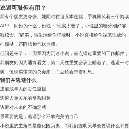
逃避可耻但有用？
我有个朋友更夸张。她同时在追五本连载，手机里装着三个阅读
APP。问她为什么，她说：”现实太苦了，小说里的糖分刚好够
我续命。”确实，当生活给你柠檬时，小说直接给你端来现成的
柠檬挞，还附赠帅气糕点师。
但问题来了：上周我因为沉迷小说，差点错过重要的工作邮件；
我朋友则因为通宵看文，第二天在重要会议上睡着了。逃避一时
爽，但现实该来的总会来，而且还会带着利息。
我们在逃避什么
逃避成年人的责任重担
逃避人际关系的复杂纠葛
逃避对未来的不确定感
最重要的是，逃避那个不够完美的自己
小说里的主角总是能化险为夷，而我们连明天早会要说什么都要