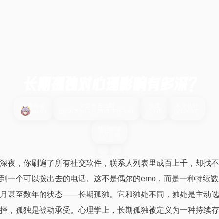
长期孤独对心理影响有多深？
文章作者
文章发布日期
热度
本文共计
aaron
2025年12月25日 下午3:41
645
1209字
预计阅读
7分钟
深夜，你刷遍了所有社交软件，联系人列表里成百上千，却找不
到一个可以拨出去的电话。这不是偶尔的emo，而是一种持续数
月甚至数年的状态——长期孤独。它和独处不同，独处是主动选
择，孤独是被动承受。心理学上，长期孤独被定义为一种持续存