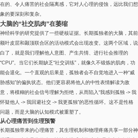
在的、令人痛苦的社会隔离感，它对人心理的侵蚀，远比我们想
象的要深刻和复杂。
大脑的“社交肌肉”在萎缩
神经科学的研究提供了一些硬核证据。长期孤独者的大脑，其前
额叶皮层和颞顶联合区的活动模式会出现改变。这两个区域，说
白了，就是我们理解他人意图、产生共情、进行社会推理的
“CPU”。当它们长期缺乏“社交训练”，就像久不锻炼的肌肉，功
能会退化。一个直观的后果是，孤独者会不自觉地进入一种“威
胁感知”的偏执状态。他们更容易将他人的中性表情解读为敌
意，将模糊的社会信号理解为拒绝，从而陷入“我感到孤独 -> 我
怀疑他人 -> 我回避社交 -> 我更孤独”的恶性循环。这不是性格
问题，而是大脑的认知模式被重塑了。
从心理痛苦到生理预警
长期孤独带来的心理痛苦，其生理机制和物理疼痛共享一部分神