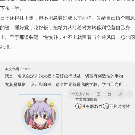
下来一半。
日子还得往下走，但不用急着过成以前那样。先给自己留个喘息
的缝，睡好觉，吃好饭，把精力从盯着对方转移到经营自己身
上。至于那道裂缝，慢慢补，补不上就留着当个通风口，总比闷
死强。
本文作者·aaron
我是一名来自深圳的大叔！爱好旅行以及一切富有创造性的事物，
尤其是摄影、设计和编程。这个世界就是我的学校。学自己之所想
所爱。自由的身心定能使我成为一个一直朝前行走的行者。
更多资料
本文附加信息
具有版权性
不具时效性