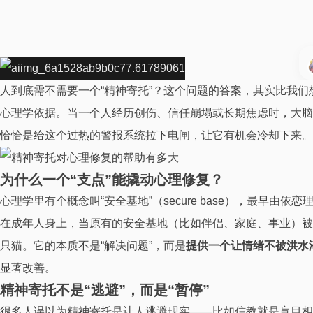
人到底需不需要一个“精神寄托”？这个问题的答案，其实比我
心理学依据。当一个人经历创伤、信任崩塌或长期焦虑时，大脑
恰恰是给这个过热的警报系统拉下电闸，让它有机会冷却下来。
为什么一个“支点”能撬动心理修复？
心理学里有个概念叫“安全基地”（secure base），最早由
在成年人身上，当原有的安全基地（比如伴侣、家庭、事业）被
只猫。它的本质不是“解决问题”，而是
提供一个让情绪不被洪水
显著改善。
精神寄托不是“逃避”，而是“暂停”
很多人误以为精神寄托是让人逃避现实——比如信教就是盲目相