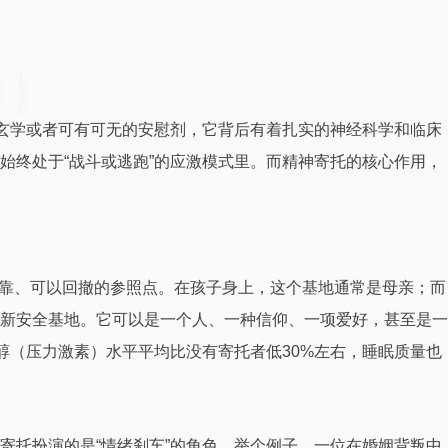
么玄学或者可有可无的安慰剂，它背后有着扎实的神经科学和临床
始终处于“战斗或逃跑”的应激模式里。而精神寄托的核心作用，
到稳定、可靠、可以回撤的参照点。在孩子身上，这个基地通常是母亲；而
新安全基地。它可以是一个人、一种信仰、一项爱好，甚至是一
醇（压力激素）水平平均比没有寄托者低30%左右，睡眠质量也
寄托扮演的是“情绪刹车”的角色。举个例子，一位在婚姻背叛中